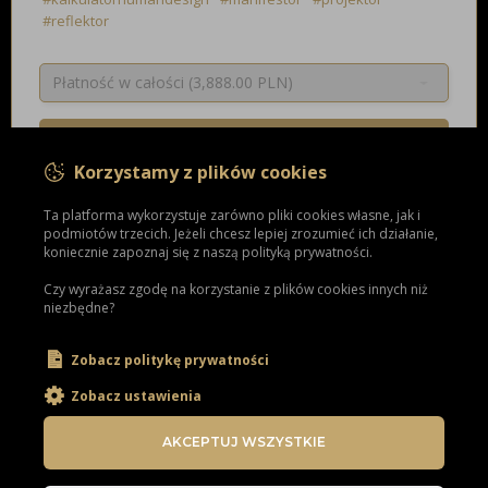
#reflektor
630.00
OD
PLN
Korzystamy z plików cookies
ZAMÓW
Ta platforma wykorzystuje zarówno pliki cookies własne, jak i
podmiotów trzecich. Jeżeli chcesz lepiej zrozumieć ich działanie,
koniecznie zapoznaj się z naszą polityką prywatności.
Czy wyrażasz zgodę na korzystanie z plików cookies innych niż
niezbędne?
Zobacz politykę prywatności
Zobacz ustawienia
AKCEPTUJ WSZYSTKIE