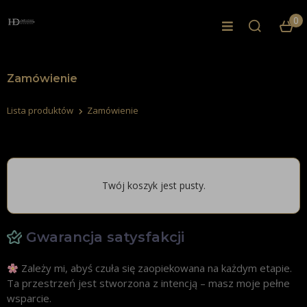
0
Zamówienie
Lista produktów
Zamówienie
Twój koszyk jest pusty.
Gwarancja satysfakcji
Zależy mi, abyś czuła się zaopiekowana na każdym etapie.
Ta przestrzeń jest stworzona z intencją – masz moje pełne
wsparcie.