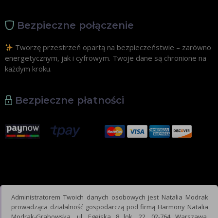
Bezpieczne połączenie
Tworzę przestrzeń opartą na bezpieczeństwie – zarówno
energetycznym, jak i cyfrowym. Twoje dane są chronione na
każdym kroku.
Bezpieczne płatności
Administratorem Twoich danych osobowych jest Natalia Modrak
prowadząca działalność gospodarczą pod firmą Harmony Natalia
Modrak-Grabowska, ul. Egejska 8 lok. 22, 02-764 Warszawa,